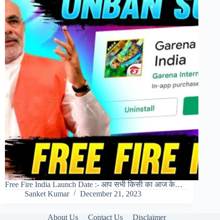
Free Fire India Launch Date :- आप सभी किसी का आज के…
Sanket Kumar
December 21, 2023
About Us
Contact Us
Disclaimer