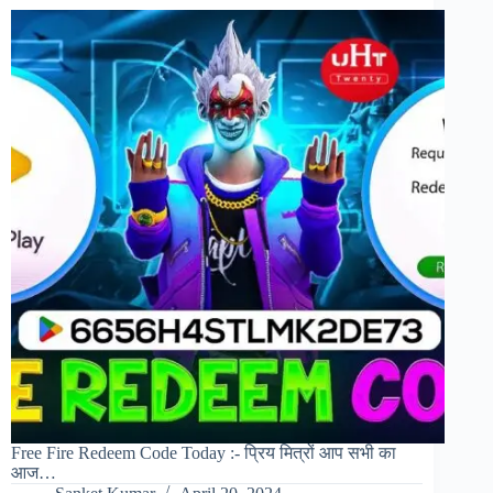
Free Fire Redeem Code Today :- प्रिय मित्रों आप सभी का
आज…