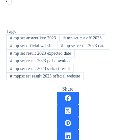
Loading…
Tags
#
mp set answer key 2023
#
mp set cut off 2023
#
mp set official website
#
mp set result 2023 date
#
mp set result 2023 expected date
#
mp set result 2023 pdf download
#
mp set result 2023 sarkari result
#
mppsc set result 2023 official website
Share