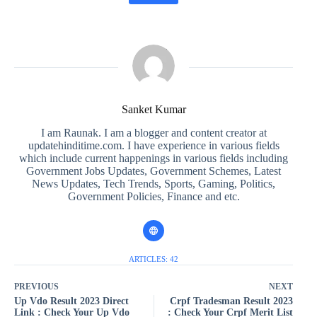
Sanket Kumar
I am Raunak. I am a blogger and content creator at
updatehinditime.com. I have experience in various fields
which include current happenings in various fields including
Government Jobs Updates, Government Schemes, Latest
News Updates, Tech Trends, Sports, Gaming, Politics,
Government Policies, Finance and etc.
ARTICLES: 42
PREVIOUS
NEXT
Up Vdo Result 2023 Direct
Crpf Tradesman Result 2023
Link : Check Your Up Vdo
: Check Your Crpf Merit List